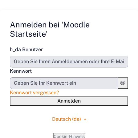
Zum Hauptinhalt
Anmelden bei 'Moodle
Startseite'
h_da Benutzer
Kennwort
Kennwort vergessen?
Anmelden
Deutsch ‎(de)‎
Cookie-Hinweis